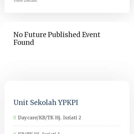
View Details
No Future Published Event
Found
Unit Sekolah YPKPI
Daycare/KB/TK Hj. Isriati 2