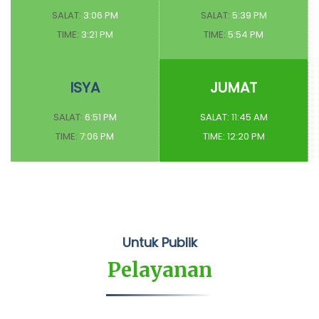
SALAT:
3:06 PM
SALAT:
5:39 PM
TIME:
3:21 PM
TIME:
5:54 PM
ISYA
JUMAT
SALAT:
6:51 PM
SALAT:
11:45 AM
TIME:
7:06 PM
TIME:
12:20 PM
Untuk Publik
Pelayanan