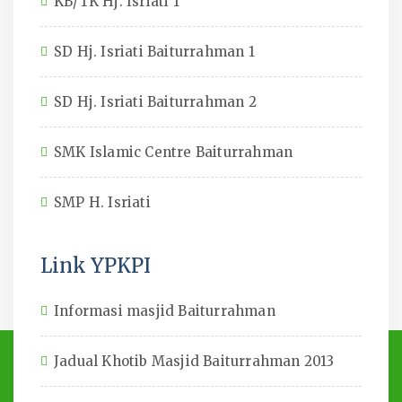
KB/TK Hj. Isriati 1
SD Hj. Isriati Baiturrahman 1
SD Hj. Isriati Baiturrahman 2
SMK Islamic Centre Baiturrahman
SMP H. Isriati
Link YPKPI
Informasi masjid Baiturrahman
Jadual Khotib Masjid Baiturrahman 2013