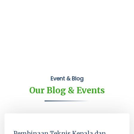
Event & Blog
Our Blog & Events
Pembinaan Teknis Kepala dan