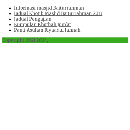
Informasi masjid Baiturrahman
Jadual Khotib Masjid Baiturrahman 2013
Jadual Pengajian
Kumpulan Khutbah Jum'at
Panti Asuhan Riyaadul Jannah
Copyright 2021-2024,
All Rights Reserved