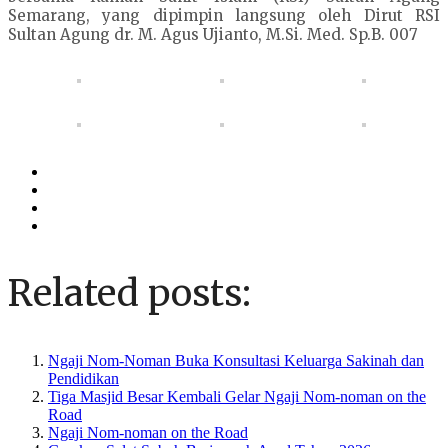
Semarang, yang dipimpin langsung oleh Dirut RSI
Sultan Agung dr. M. Agus Ujianto, M.Si. Med. Sp.B. 007
Related posts:
Ngaji Nom-Noman Buka Konsultasi Keluarga Sakinah dan
Pendidikan
Tiga Masjid Besar Kembali Gelar Ngaji Nom-noman on the
Road
Ngaji Nom-noman on the Road