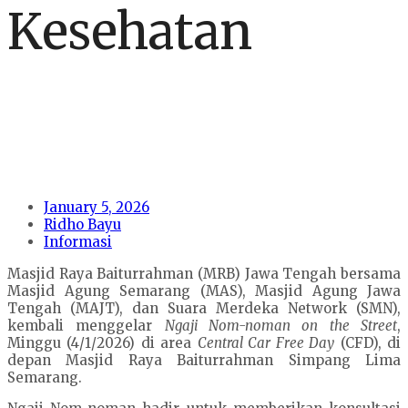
Kesehatan
January 5, 2026
Ridho Bayu
Informasi
Masjid Raya Baiturrahman (MRB) Jawa Tengah bersama
Masjid Agung Semarang (MAS), Masjid Agung Jawa
Tengah (MAJT), dan Suara Merdeka Network (SMN),
kembali menggelar
Ngaji Nom-noman on the Street
,
Minggu (4/1/2026) di area
Central Car Free Day
(CFD), di
depan Masjid Raya Baiturrahman Simpang Lima
Semarang.