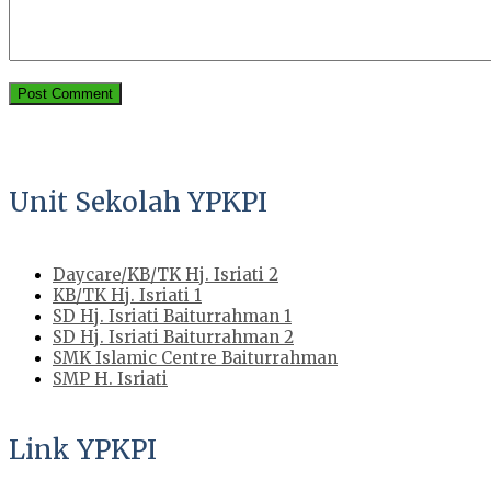
Unit Sekolah YPKPI
Daycare/KB/TK Hj. Isriati 2
KB/TK Hj. Isriati 1
SD Hj. Isriati Baiturrahman 1
SD Hj. Isriati Baiturrahman 2
SMK Islamic Centre Baiturrahman
SMP H. Isriati
Link YPKPI