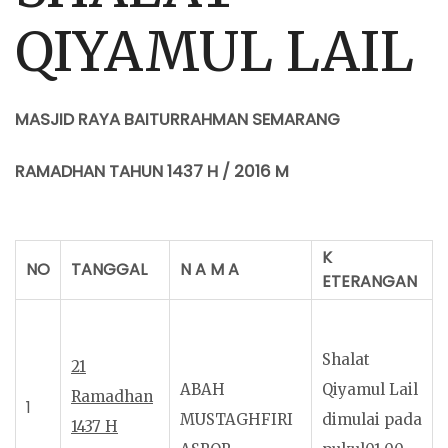
QIYAMUL LAIL
MASJID RAYA BAITURRAHMAN SEMARANG
RAMADHAN TAHUN 1437 H / 2016 M
K
NO
TANGGAL
N A M A
ETERANGAN
Shalat
21
ABAH
Qiyamul Lail
Ramadhan
1
MUSTAGHFIRI
dimulai pada
1437 H