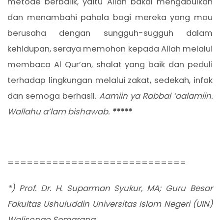
metode berbalik, yaitu Allah bakal mengabulkan
dan menambahi pahala bagi mereka yang mau
berusaha dengan sungguh-sugguh dalam
kehidupan, seraya memohon kepada Allah melalui
membaca Al Qur’an, shalat yang baik dan peduli
terhadap lingkungan melalui zakat, sedekah, infak
dan semoga berhasil.
Aamiin ya Rabbal ‘aalamiin.
Wallahu a’lam bishawab.
*****
============================
*) Prof.
Dr. H. Suparman Syukur, MA; Guru Besar
Fakultas Ushuluddin Universitas Islam Negeri (UIN)
Walisongo Semarang