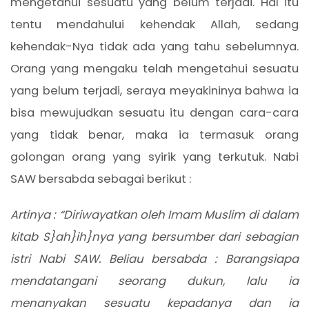
mengetahui sesuatu yang belum terjadi. Hal itu
tentu mendahului kehendak Allah, sedang
kehendak-Nya tidak ada yang tahu sebelumnya.
Orang yang mengaku telah mengetahui sesuatu
yang belum terjadi, seraya meyakininya bahwa ia
bisa mewujudkan sesuatu itu dengan cara-cara
yang tidak benar, maka ia termasuk orang
golongan orang yang syirik yang terkutuk. Nabi
SAW bersabda sebagai berikut :
Artinya : “Diriwayatkan oleh Imam Muslim di dalam
kitab S}ah}ih}nya yang bersumber dari sebagian
istri Nabi SAW. Beliau bersabda : Barangsiapa
mendatangani seorang dukun, lalu ia
menanyakan sesuatu kepadanya dan ia