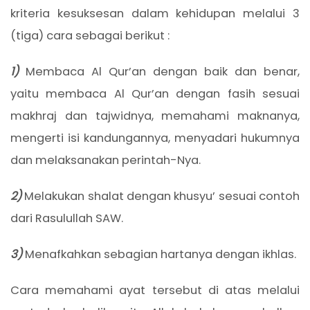
kriteria kesuksesan dalam kehidupan melalui 3
(tiga) cara sebagai berikut :
1)
Membaca Al Qur’an dengan baik dan benar,
yaitu membaca Al Qur’an dengan fasih sesuai
makhraj dan tajwidnya, memahami maknanya,
mengerti isi kandungannya, menyadari hukumnya
dan melaksanakan perintah-Nya.
2)
Melakukan shalat dengan khusyu’ sesuai contoh
dari Rasulullah SAW.
3)
Menafkahkan sebagian hartanya dengan ikhlas.
Cara memahami ayat tersebut di atas melalui