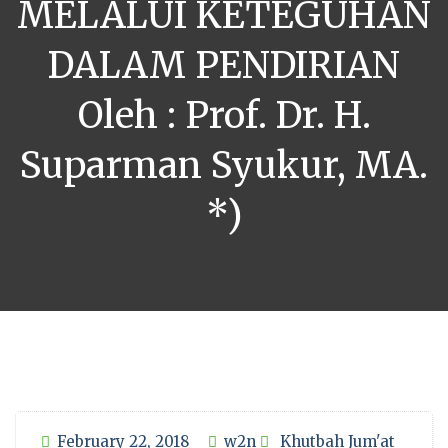
MELALUI KETEGUHAN
DALAM PENDIRIAN
Oleh : Prof. Dr. H.
Suparman Syukur, MA.
*)
February 22, 2018
w2n
Khutbah Jum'at