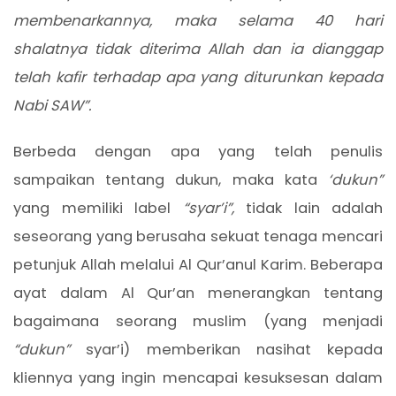
membenarkannya, maka selama 40 hari
shalatnya tidak diterima Allah dan ia dianggap
telah kafir terhadap apa yang diturunkan kepada
Nabi SAW”.
Berbeda dengan apa yang telah penulis
sampaikan tentang dukun, maka kata
‘dukun”
yang memiliki label
“syar’i”,
tidak lain adalah
seseorang yang berusaha sekuat tenaga mencari
petunjuk Allah melalui Al Qur’anul Karim. Beberapa
ayat dalam Al Qur’an menerangkan tentang
bagaimana seorang muslim (yang menjadi
“dukun”
syar’i) memberikan nasihat kepada
kliennya yang ingin mencapai kesuksesan dalam