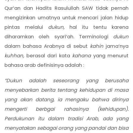
Qur’an dan Hadits Rasulullah SAW tidak pernah
mengizinkan umatnya untuk mencari jalan hidup
pintas melalui
dukun,
hal itu tentu karena
diharamkan oleh syari’ah. Terminologi
dukun
dalam bahasa Arabnya di sebut
kahin
jama’nya
kuhhan,
berasal dari kata
kahana
yang menurut
bahasa arab definisinya adalah :
“Dukun adalah seseorang yang berusaha
menyebarkan berita tentang kehidupan di masa
yang akan datang, ia mengaku bahwa dirinya
mengerti berbgai rahasinya (kehidupan).
Perdukunan itu dalam tradisi Arab, ada yang
menyatakan sebagai orang yang pandai dan bisa