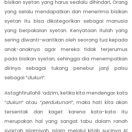
bisikan syetan yang harus sealalu dihindari, Orang
yang selalu mendapatkan dan menerima bisikan
syetan itu bisa dikategorikan sebagai manusia
yang berpakaian syetan. Kenyataan itulah yang
sering diwanti-wantikan oleh seorang tua kepada
anak-anaknya agar mereka tidak terjerumus
pada bisikan syetan, sehingga dia menempatkan
dirinya sebagai tukang penebur janji palsu
sebagai “
dukun
”.
Astaghfirullahil ‘adzim, ketika kita mendengar kata
“
dukun
” atau “
perdukunan
”, maka hati kita akan
tersentak dan kaget karena kata-kata itu
merupakan hal yang sangat tabu dalam ranah
syari’ah Islamiyah. Islam melalui kitab sucinya Al