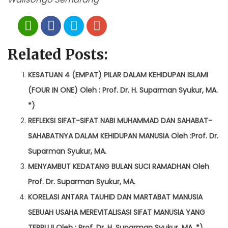
Related Posts:
KESATUAN 4 (EMPAT) PILAR DALAM KEHIDUPAN ISLAMI
(FOUR IN ONE) Oleh : Prof. Dr. H. Suparman Syukur, MA.
*)
REFLEKSI SIFAT-SIFAT NABI MUHAMMAD DAN SAHABAT-
SAHABATNYA DALAM KEHIDUPAN MANUSIA Oleh :Prof. Dr.
Suparman Syukur, MA.
MENYAMBUT KEDATANG BULAN SUCI RAMADHAN Oleh
Prof. Dr. Suparman Syukur, MA.
KORELASI ANTARA TAUHID DAN MARTABAT MANUSIA
SEBUAH USAHA MEREVITALISASI SIFAT MANUSIA YANG
TERPUJI Oleh : Prof. Dr. H. Suparman Syukur, MA. *)