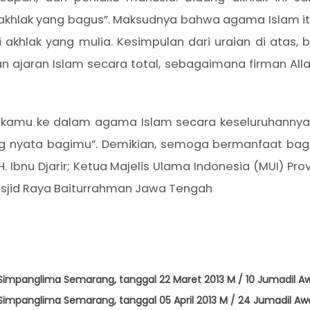
khlak yang bagus”. Maksudnya bahwa agama Islam itu
i akhlak yang mulia. Kesimpulan dari uraian di atas
n ajaran Islam secara total, sebagaimana firman All
 kamu ke dalam agama Islam secara keseluruhannya 
 nyata bagimu”. Demikian, semoga bermanfaat bagi 
Djarir; Ketua Majelis Ulama Indonesia (MUI) Provi
asjid Raya Baiturrahman Jawa Tengah
Simpanglima Semarang, tanggal 22 Maret 2013 M / 10 Jumadil A
 Simpanglima Semarang, tanggal 05 April 2013 M / 24 Jumadil 