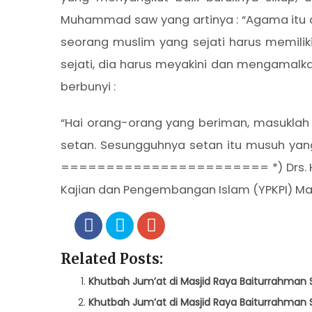
Muhammad saw yang artinya : “Agama itu a
seorang muslim yang sejati harus memilik
sejati, dia harus meyakini dan mengamalka
berbunyi :
“Hai orang-orang yang beriman, masuklah
setan. Sesungguhnya setan itu musuh yang
======================= *) Drs. H. Ibnu 
Kajian dan Pengembangan Islam (YPKPI) M
Related Posts:
Khutbah Jum’at di Masjid Raya Baiturrahman 
Khutbah Jum’at di Masjid Raya Baiturrahman