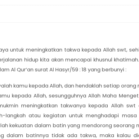
upaya untuk meningkatkan takwa kepada Allah swt, 
rjalanan hidup kita akan mencapai khusnul khatimah.
 Al Qur’an surat Al Hasyr/59 : 18 yang berbunyi :
alah kamu kepada Allah, dan hendaklah setiap orang 
amu kepada Allah, sesungguhnya Allah Maha Menget
g mukmin meningkatkan takwanya kepada Allah swt 
h-langkah atau kegiatan untuk menghadapi masa 
lah kekuatan dalam batin yang mendorong seorang m
ng dalam batinnya tidak ada takwa, maka kalau d