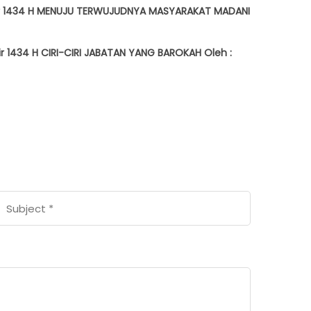
Akhir 1434 H MENUJU TERWUJUDNYA MASYARAKAT MADANI
ir 1434 H CIRI-CIRI JABATAN YANG BAROKAH Oleh :