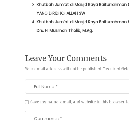
Khutbah Jum’at di Masjid Raya Baiturrahman
YANG DIRIDHOI ALLAH SW
Khutbah Jum’at di Masjid Raya Baiturrahman S
Drs. H. Musman Tholib, M.Ag.
Leave Your Comments
Your email address will not be published.
Required fie
Save my name, email, and website in this browser f