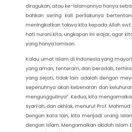
diragukan, atau ke-Islamannya hanya seb
bahkan sering kali perilakunya bertenta
meningkatkan takwa kita kepada Allah swt.
hati nurani kita, ungkapan ini wajar, aga
yang hanya lamisan.
Kalau umat Islam di Indonesia yang mayor
yang aman, tenteram, dan beradab, terhind
yang sejati, tidak lain adalah dengan meya
sepenuhnya akan kebenaran dan keluhuran 
mengunggulinya”. Kedua, kita mengamalkan sel
syari’ah, dan akhlak, menurut Prof. Mahmud 
Dengan kata lain, kita menjadi orang Isl
dengan Islam. Mengamalkan akidah Islam be