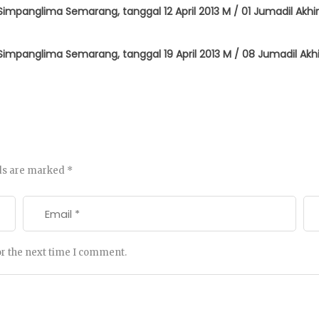
 Simpanglima Semarang, tanggal 12 April 2013 M / 01 Jumadil 
impanglima Semarang, tanggal 19 April 2013 M / 08 Jumadil Akh
lds are marked
*
or the next time I comment.