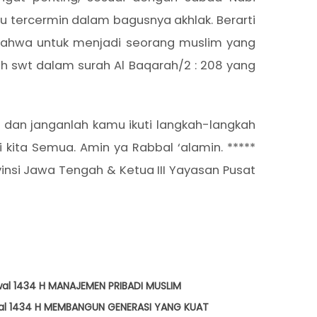
 tercermin dalam bagusnya akhlak. Berarti
, bahwa untuk menjadi seorang muslim yang
ah swt dalam surah Al Baqarah/2 : 208 yang
dan janganlah kamu ikuti langkah-langkah
kita Semua. Amin ya Rabbal ‘alamin. *****
nsi Jawa Tengah & Ketua III Yayasan Pusat
wal 1434 H MANAJEMEN PRIBADI MUSLIM
Awal 1434 H MEMBANGUN GENERASI YANG KUAT