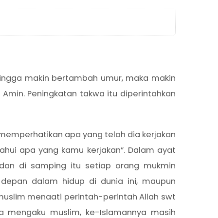
sehingga makin bertambah umur, maka makin
 Amin. Peningkatan takwa itu diperintahkan
memperhatikan apa yang telah dia kerjakan
ahui apa yang kamu kerjakan”. Dalam ayat
dan di samping itu setiap orang mukmin
depan dalam hidup di dunia ini, maupun
uslim menaati perintah-perintah Allah swt
ia mengaku muslim, ke-Islamannya masih