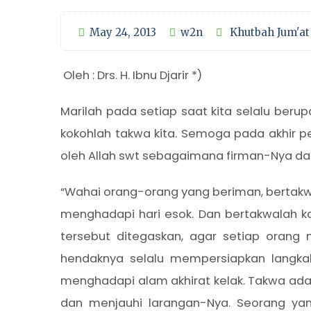
May 24, 2013
w2n
Khutbah Jum'at
Oleh : Drs. H. Ibnu Djarir *)
Marilah pada setiap saat kita selalu ber
kokohlah takwa kita. Semoga pada akhir pe
oleh Allah swt sebagaimana firman-Nya dalam
“Wahai orang-orang yang beriman, bertakw
menghadapi hari esok. Dan bertakwalah k
tersebut ditegaskan, agar setiap oran
hendaknya selalu mempersiapkan langka
menghadapi alam akhirat kelak. Takwa ada
dan menjauhi larangan-Nya. Seorang ya