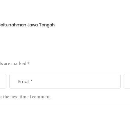
a Baiturrahman Jawa Tengah
lds are marked
*
or the next time I comment.