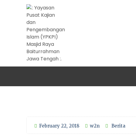
February 22, 2018
w2n
Berita