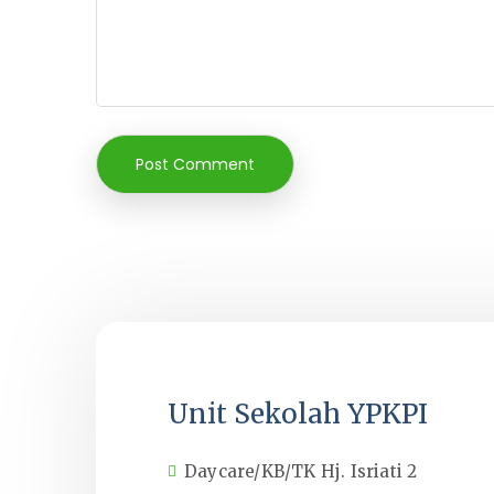
Unit Sekolah YPKPI
Daycare/KB/TK Hj. Isriati 2