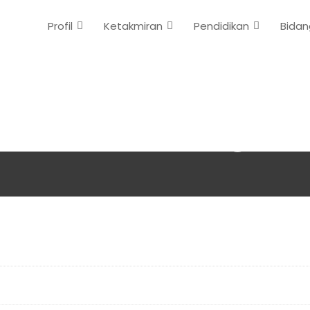
Profil
Ketakmiran
Pendidikan
Bidan
Mari Berbagi