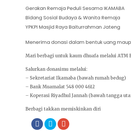
Gerakan Remaja Peduli Sesama IKAMABA
Bidang Sosial Budaya & Wanita Remaja
YPKPI Masjid Raya Baiturrahman Jateng
Menerima donasi dalam bentuk uang maup
Mari berbagi untuk kaum dhuafa melalui ATM B
Salurkan donasimu melalui:
– Sekretariat Ikamaba (bawah rumah bedug)
– Bank Muamalat 548 000 4612
– Koperasi Riyadhul Jannah (bawah tangga ut
Berbagi takkan memiskinkan diri