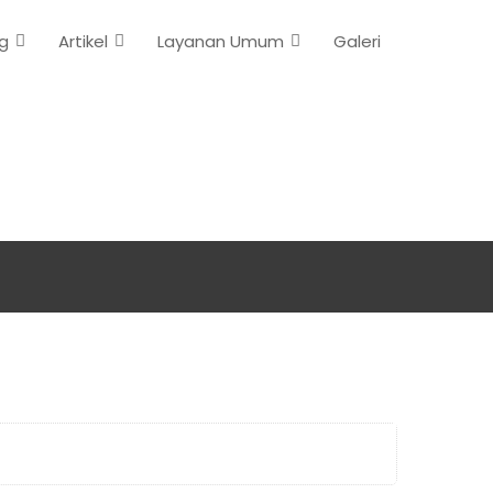
g
Artikel
Layanan Umum
Galeri