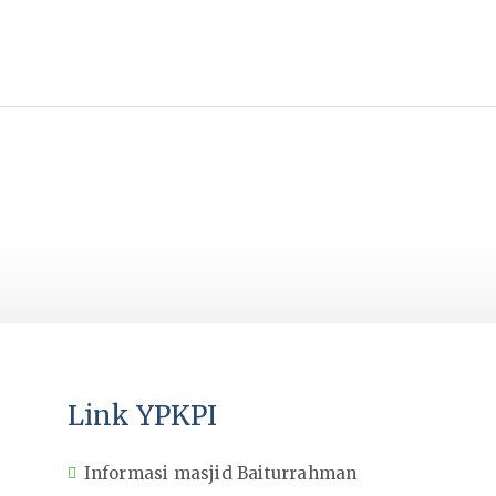
Link YPKPI
Informasi masjid Baiturrahman