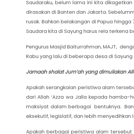
Saudaraku, belum lama ini kita dikagetkan
dirasakan di Banten dan Jakarta. Sebelumn
rusak. Bahkan belakangan di Papua hingga 7
Saudara kita di Sayung harus rela terkena b
Pengurus Masjid Baiturrahman, MAJT, deng
Rabu yang lalu di beberapa desa di Sayung
Jamaah shalat Jum’ah yang dimuliakan Al
Apakah serangkaian peristiwa alam tersebu
dari Allah ‘Azza wa Jalla kepada hamba
maksiyat dalam berbagai bentuknya. Banya
eksekutif, legislatif, dan lebih menyedihkan 
Apakah berbagai peristiwa alam tersebut a