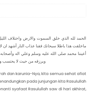
الحمد لله الذي خلق السموت والارض واختلاف الليل و
ماخلقت هذا باطلا سبحانك فقنا عذاب النار أشهد ان لا
أعيننا محمد صلى الله عليه وسلم وعلي اله وأصحابه 
ويرزقه من حيث لا يحتسب ويج
rah dan karunia-Nya, kita semua sehat afiat
senandungkan pada junjungan kita Rasulullah
ti syafaat Rasulullah saw di hari akhirat,