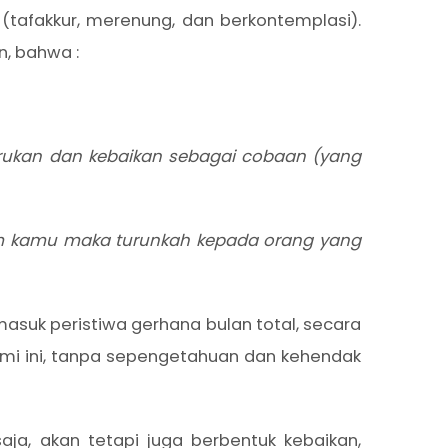
(tafakkur, merenung, dan berkontemplasi).
n, bahwa :
urukan dan kebaikan sebagai cobaan (yang
um kamu maka turunkah kepada orang yang
asuk peristiwa gerhana bulan total, secara
bumi ini, tanpa sepengetahuan dan kehendak
ja, akan tetapi juga berbentuk kebaikan,