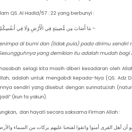
m QS. Al Hadid/57 : 22 yang berbunyi :
مَا أَصَابَ مِن مُّصِيبَةٍ فِي الْأَرْضِ وَلَا فِي أَنفُسِكُمْ إِلَّا فِي كِتَابٍ مِّن قَبْلِ أَن نَّبْرَأَهَا ۚ إِنَّ ذَٰلِكَ عَلَى اللَّهِ يَسِيرٌ –
nimpa di bumi dan (tidak pula) pada dirimu sendiri me
esungguhnya yang demikian itu adalah mudah bagi A
sabah selagi kita masih diberi kesadaran oleh Allah. K
Allah, adalah untuk mengabdi kepada-Nya (QS. Adz Dza
ya sendiri yang disebut dengan sunnatuLlah (natura
jadi” (kun fa yakun).
nungkan, dan hayati secara saksama Firman Allah :
و أن أهل القرى أمنوا واتقوا لفتحنا عليهم بركات من السماء والأرض