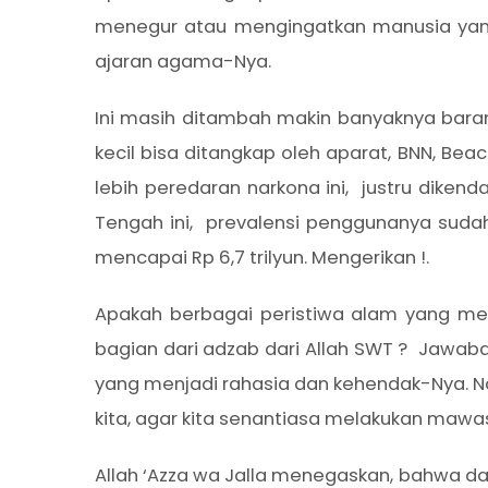
menegur atau mengingatkan manusia yan
ajaran agama-Nya.
Ini masih ditambah makin banyaknya bara
kecil bisa ditangkap oleh aparat, BNN, Beac
lebih peredaran narkona ini, justru dikenda
Tengah ini, prevalensi penggunanya sudah
mencapai Rp 6,7 trilyun. Mengerikan !.
Apakah berbagai peristiwa alam yang mem
bagian dari adzab dari Allah SWT ? Jawab
yang menjadi rahasia dan kehendak-Nya. N
kita, agar kita senantiasa melakukan mawasd
Allah ‘Azza wa Jalla menegaskan, bahwa d