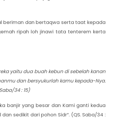
nal beriman dan bertaqwa serta taat kepada
mah ripah loh jinawi tata tenterem kerta
eka yaitu dua buah kebun di sebelah kanan
 Tuhanmu dan bersyukurlah kamu kepada-Nya.
aba/34 : 15)
ka banjir yang besar dan Kami ganti kedua
n sedikit dari pohon Sidr”. (QS. Saba/34 :