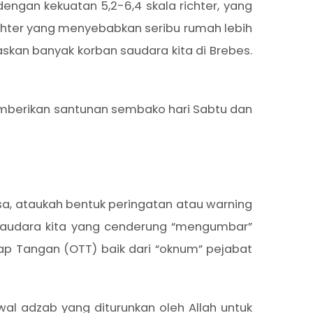
engan kekuatan 5,2-6,4 skala richter, yang
ichter yang menyebabkan seribu rumah lebih
askan banyak korban saudara kita di Brebes.
emberikan santunan sembako hari Sabtu dan
sa, ataukah bentuk peringatan atau warning
saudara kita yang cenderung “mengumbar”
ap Tangan (OTT) baik dari “oknum” pejabat
wal adzab yang diturunkan oleh Allah untuk