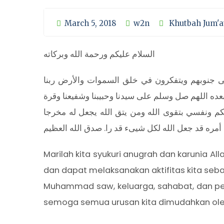
March 5, 2018
w2n
Khutbah Jum'a
السلام عليكم ورحمة الله وبركاته
وعلى جنوبهم ويتفكرون في خلق السموات والأرض ربنا
بعده اللهم صل وسلم على سيدنا وحبيبنا وشفيعنا وقرة
يكم ونفسي بتقوى الله ومن يتق الله يجعل له مخرجا
أمره قد جعل الله لكل شيىء قد را. صدق الله العظيم
Marilah kita syukuri anugrah dan karunia A
dan dapat melaksanakan aktifitas kita seba
Muhammad saw, keluarga, sahabat, dan peng
semoga semua urusan kita dimudahkan oleh