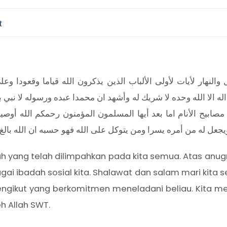
t
النهار لأيات لأولى الألباب الذين يذكرون الله قياما وقعودا 
اله الا الله وحده لا شريك له وأشهد ان محمدا عبده ورسوله لا نبي 
مصابيح الأنام اما بعد أيها المسلمون المؤمنون رحمكم الله أوص
عل له من أمره يسرا ومن يتوكل على الله فهو حسبه ان الله بالغ 
llah yang telah dilimpahkan pada kita semua. Atas anug
gai ibadah sosial kita. Shalawat dan salam mari kita 
ikut yang berkomitmen meneladani beliau. Kita menan
 Allah SWT.