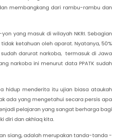
t dan membangkang dari rambu-rambu dan
yon yang masuk di wilayah NKRI. Sebagian
ng tidak ketahuan oleh aparat. Nyatanya, 50%
ini, sudah darurat narkoba, termasuk di Jawa
uang narkoba ini menurut data PPATK sudah
 hidup menderita itu ujian biasa ataukah
dak ada yang mengetahui secara persis apa
njadi pelajaran yang sangat berharga bagi
diri dan akhlaq kita.
dan siang, adalah merupakan tanda-tanda -