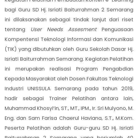
bagi Guru SD Hj. Isriati Baiturrahman 2 Semarang
ini dilaksanakan sebagai tindak lanjut dari riset
tentang
User Needs
Assesment
Penguasaan
Kompentensi Teknologi Informasi dan Komunikasi
(TIK) yang dibutuhkan oleh Guru Sekolah Dasar Hj.
Isriati Baiturrahman Semarang. Kegiatan Pelatihan
ini merupakan realisasi Program Pengabdian
Kepada Masyarakat oleh Dosen Fakultas Teknologi
Industri UNISSULA Semarang pada tahun 2019,
hadir sebagai Trainer Pelatihan antara lain,
Muhammad Khosyi’in, ST., MT., IPM., Ir. Sri Mulyono, M.
Eng. dan Sam Farisa Chaerul Haviana, S.T., M.Kom.
Peserta Pelatihan adalah Guru-guru SD Hj. Isriati
Baiturrahman 2 Semarang yang berjumlah 40