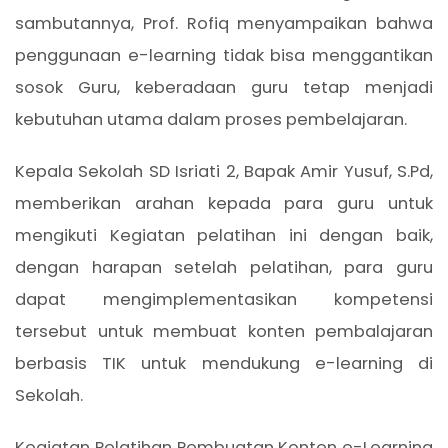
sambutannya, Prof. Rofiq menyampaikan bahwa
penggunaan e-learning tidak bisa menggantikan
sosok Guru, keberadaan guru tetap menjadi
kebutuhan utama dalam proses pembelajaran.
Kepala Sekolah SD Isriati 2, Bapak Amir Yusuf, S.Pd,
memberikan arahan kepada para guru untuk
mengikuti Kegiatan pelatihan ini dengan baik,
dengan harapan setelah pelatihan, para guru
dapat mengimplementasikan kompetensi
tersebut untuk membuat konten pembalajaran
berbasis TIK untuk mendukung e-learning di
Sekolah.
Kegiatan Pelatihan Pembuatan Konten e-Learning