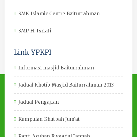
SMK Islamic Centre Baiturrahman
SMP H. Isriati
Link YPKPI
Informasi masjid Baiturrahman
Jadual Khotib Masjid Baiturrahman 2013
Jadual Pengajian
Kumpulan Khutbah Jum'at
Panti Asuhan Riyaadul Jannah