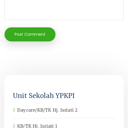
Unit Sekolah YPKPI
Daycare/KB/TK Hj. Isriati 2
KB/TK Hj. Isriati 1