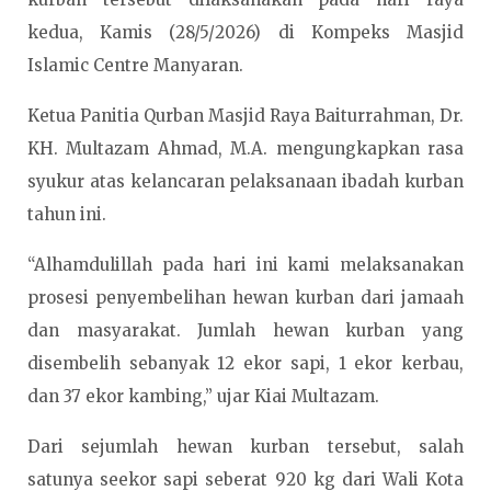
kedua, Kamis (28/5/2026) di Kompeks Masjid
Islamic Centre Manyaran.
Ketua Panitia Qurban Masjid Raya Baiturrahman, Dr.
KH. Multazam Ahmad, M.A. mengungkapkan rasa
syukur atas kelancaran pelaksanaan ibadah kurban
tahun ini.
“Alhamdulillah pada hari ini kami melaksanakan
prosesi penyembelihan hewan kurban dari jamaah
dan masyarakat. Jumlah hewan kurban yang
disembelih sebanyak 12 ekor sapi, 1 ekor kerbau,
dan 37 ekor kambing,” ujar Kiai Multazam.
Dari sejumlah hewan kurban tersebut, salah
satunya seekor sapi seberat 920 kg dari Wali Kota