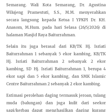
Semarang. Wali Kota Semarang, Dr. Agustina
Wilujeng Pramestuti, S.S., M.M. menyerahkan
secara langsung kepada Ketua I YPKPI Dr. KH.
Anasom, M.Hum. pada hari Selasa (26/5/2026) di
halaman Masjid Raya Baiturrahman.
Selain itu juga berasal dari KB/TK Hj. Isriati
Baiturrahman 1 sebanyak 5 ekor kambing, KB/TK
Hj. Isriati Baiturrahman 2 sebanyak 2 ekor
kambing, SD Hj. Isriati Baiturrahman 1, berupa 4
ekor sapi dan 5 ekor kambing, dan SMK Islamic
Centre Baiturrahman 2 sebanyak 2 ekor kambing.
Estimasi perolehan daging termasuk jeroan, tulang
muda (balungan) dan juga kulit dari seekor
sapi/kerbau dapat menghasilkan daging kurang