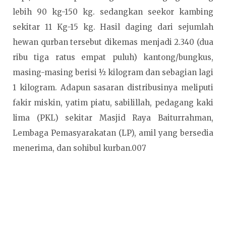
lebih 90 kg-150 kg. sedangkan seekor kambing
sekitar 11 Kg-15 kg. Hasil daging dari sejumlah
hewan qurban tersebut dikemas menjadi 2.340 (dua
ribu tiga ratus empat puluh) kantong/bungkus,
masing-masing berisi ½ kilogram dan sebagian lagi
1 kilogram. Adapun sasaran distribusinya meliputi
fakir miskin, yatim piatu, sabilillah, pedagang kaki
lima (PKL) sekitar Masjid Raya Baiturrahman,
Lembaga Pemasyarakatan (LP), amil yang bersedia
menerima, dan sohibul kurban.007