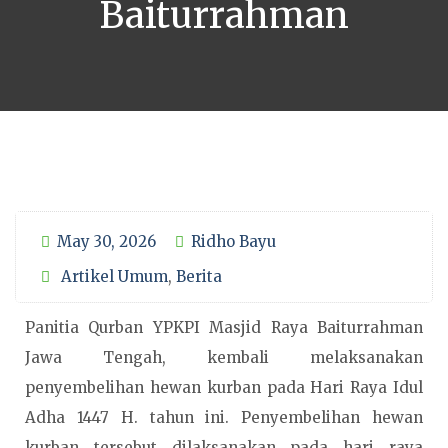
Baiturrahman
May 30, 2026
Ridho Bayu
Artikel Umum
,
Berita
Panitia Qurban YPKPI Masjid Raya Baiturrahman
Jawa Tengah, kembali melaksanakan
penyembelihan hewan kurban pada Hari Raya Idul
Adha 1447 H. tahun ini. Penyembelihan hewan
kurban tersebut dilaksanakan pada hari raya