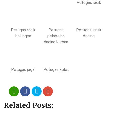
Petugas racik
Petugas racik
Petugas
Petugas lansir
balungan
pelabelan
daging
daging kurban
Petugas jagal
Petugas kelet
Related Posts: