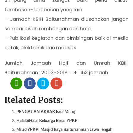
Simpang Lima sangat baik, perlu diikuti
terobosan-terobosan yang lain.
– Jamaah KBIH Baiturrahman diusahakan jangan
sampai pisah rombongan dan hotel
– Publikasi kegiatan dan bimbingan baik di media
cetak, elektronik dan medsos
Jumlah Jamaah Haji dan Umrah KBIH
Baiturrahman : 2003-2018 = + 1.153 jamaah
Related Posts:
PENGAJIAN AKBAR Isro’ Mi’roj
HalalbiHalal Keluarga Besar YPKPI
Milad YPKPI Masjid Raya Baiturrahman Jawa Tengah