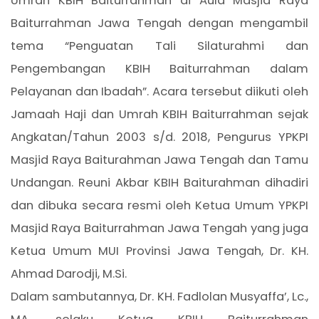
Umrah KBIH Baiturrahman di Aula Masjid Raya
Baiturrahman Jawa Tengah dengan mengambil
tema “Penguatan Tali Silaturahmi dan
Pengembangan KBIH Baiturrahman dalam
Pelayanan dan Ibadah”. Acara tersebut diikuti oleh
Jamaah Haji dan Umrah KBIH Baiturrahman sejak
Angkatan/Tahun 2003 s/d. 2018, Pengurus YPKPI
Masjid Raya Baiturahman Jawa Tengah dan Tamu
Undangan. Reuni Akbar KBIH Baiturahman dihadiri
dan dibuka secara resmi oleh Ketua Umum YPKPI
Masjid Raya Baiturrahman Jawa Tengah yang juga
Ketua Umum MUI Provinsi Jawa Tengah, Dr. KH.
Ahmad Darodji, M.Si.
Dalam sambutannya, Dr. KH. Fadlolan Musyaffa’, Lc.,