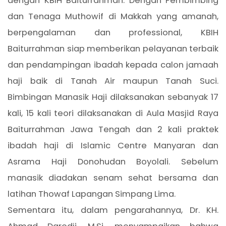
dengan KBIH Baiturrahman. Dengan Pembimbing
dan Tenaga Muthowif di Makkah yang amanah,
berpengalaman dan professional, KBIH
Baiturrahman siap memberikan pelayanan terbaik
dan pendampingan ibadah kepada calon jamaah
haji baik di Tanah Air maupun Tanah Suci.
Bimbingan Manasik Haji dilaksanakan sebanyak 17
kali, 15 kali teori dilaksanakan di Aula Masjid Raya
Baiturrahman Jawa Tengah dan 2 kali praktek
ibadah haji di Islamic Centre Manyaran dan
Asrama Haji Donohudan Boyolali. Sebelum
manasik diadakan senam sehat bersama dan
latihan Thowaf Lapangan Simpang Lima.
Sementara itu, dalam pengarahannya, Dr. KH.