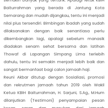
semakin banyak yang tertarik. Apalagi letak KBIH
Baiturrahman yang berada di Jantung Kota
Semarang dan mudah dijangkau, tentu ini menjadi
nilai plus tersendiri. Bimbingan ibadah yang sudah
dilaksanakan dengan baik senantiasa perlu
dikembangkan lagi, apalagi sebelum manasik
diadakan senam sehat bersama dan latihan
Thowaf di Lapangan Simpang Lima terlebih
dahulu, tentu ini semakin menjadi lebih baik dan
sangat bermanfaat bagi calon jamaah haji.
Reuni Akbar ditutup dengan Sosialiasi, promosi
dan rekrutmen jamaah tahun 2019 oleh Wakil
Ketua KBIH Baiturrahman, H. Sarjuni, S.Ag., M.Hum
dilanjutkan (Testimoni) penyampaian pesan