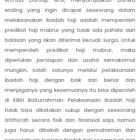
Ahmad Darodji, M.Si, menyampaikan bahwa
ending yang ingin dicapai seseorang dalam
melaksanakan ibadah haji adalah memperoleh
predikat haji mabrur yang tidak ada pahala dan
balasan yang akan diterima kecuali surga. Untuk
memperoleh predikat haji mabrur, maka
diperlukan persiapan dan usaha semaksimal
mungkin, salah satunya melalui pelaksanaan
ibadah haji dengan baik dan benar dan
menjaganya yang kesemuanya itu bisa diperoleh
di KBIH Baiturrahman. Pelaksanaan ibadah haji
tidak bisa dikatakan cukup dengan seseorang
istitho’ah secara fisik dan finansial saja, namun
juga harus dibekali dengan pemahaman dan