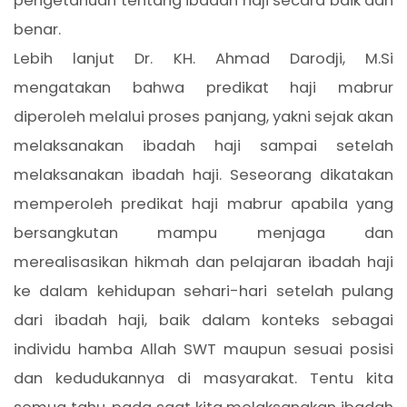
pengetahuan tentang ibadah haji secara baik dan
benar.
Lebih lanjut Dr. KH. Ahmad Darodji, M.Si
mengatakan bahwa predikat haji mabrur
diperoleh melalui proses panjang, yakni sejak akan
melaksanakan ibadah haji sampai setelah
melaksanakan ibadah haji. Seseorang dikatakan
memperoleh predikat haji mabrur apabila yang
bersangkutan mampu menjaga dan
merealisasikan hikmah dan pelajaran ibadah haji
ke dalam kehidupan sehari-hari setelah pulang
dari ibadah haji, baik dalam konteks sebagai
individu hamba Allah SWT maupun sesuai posisi
dan kedudukannya di masyarakat. Tentu kita