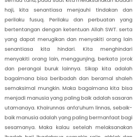
semua tahu, pada saat kita melaksanakan ibadah
haji, kita senantiasa menjauhi tindakan dan
perilaku fusuq. Perilaku dan perbuatan yang
bertentangan dengan ketentuan Allah SWT. serta
yang dapat merugikan dan menyakiti orang lain
senantiasa kita hindari. Kita menghindari
menyakiti orang lain, menggunjing, berkata jorok
dan perangai buruk lainnya. Sikap kita adalah
bagaimana bisa beribadah dan beramal shaleh
semaksimal mungkin. Maka bagaimana kita bisa
menjadi manusia yang paling baik adalah sasaran
utamanaya. Khairunnas anfa’uhum linnas, sebaik-
baik manusia adalah yang paling bermanfaat bagi
sesamanya. Maka kalau setelah melaksanakan