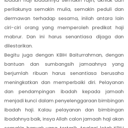
ibadah haji ibadahnya semakin rajin, akhlak dan
perilakunya semakin mulia, semakin peduli dan
dermawan terhadap sesama, inilah antara lain
ciri-ciri orang yang memperoleh predikat haji
mabrur. Dan ini harus senantiasa dijaga dan
dilestarikan.
Begitu juga dengan KBIH Baiturrahman, dengan
bantuan dan sumbangsih jamaahnya yang
berjumlah ribuan harus senantiasa berusaha
meningkatkan dan memperbaiki diri. Pelayanan
dan pendampingan ibadah kepada jamaah
menjadi kunci dalam penyelenggaraan bimbingan
ibadah haji. Kalau pelayanan dan bimbingan
ibadahnya baik, insya Allah calon jamaah haji akan