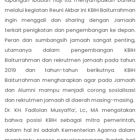
lapangan ibadah haji itu menyampaikan bahwa
melalui kegiatan Reuni Akbar ini KBIH Baiturrahman
ingin menggali dan sharing dengan Jamaah
terkait penigkatan dan pengembangan ke depan.
Peran dan sumbangsih jamaah sangat penting,
utamanya dalam pengembangan KBIH
Baiturrahman dan rekrutmen jamaah pada tahun
2019 dan tahun-tahun berikutnya. KBIH
Baiturrahman mengharapkan agar pada Jamaah
dan Alumni mampu menjadi corong sosialisasi
dan rekrutmen jamaah di daerah masing-masing.
Dr. KH. Fadlolan Musyaffa’, Lc., MA mengatakan
bahwa posisi KBIH sebagai mitra pemerintah,
dalam hal ini adalah Kementerian Agama dalam