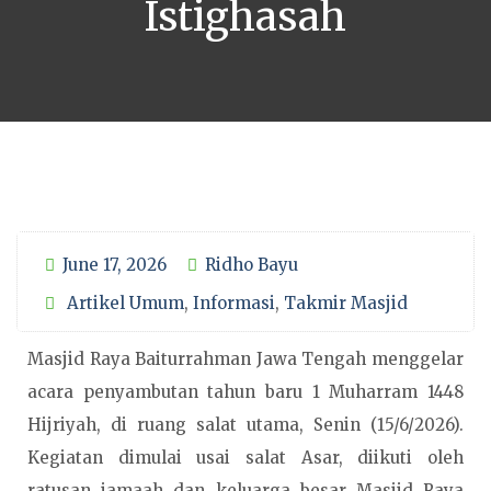
Istighasah
June 17, 2026
Ridho Bayu
Artikel Umum
,
Informasi
,
Takmir Masjid
Masjid Raya Baiturrahman Jawa Tengah menggelar
acara penyambutan tahun baru 1 Muharram 1448
Hijriyah, di ruang salat utama, Senin (15/6/2026).
Kegiatan dimulai usai salat Asar, diikuti oleh
ratusan jamaah dan keluarga besar Masjid Raya