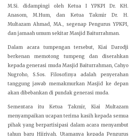
M.Si. didampingi oleh Ketua I YPKPI Dr. KH.
Anasom, M.Hum, dan Ketua Takmir Dr. H.
Multazam Ahmad, MA., segenap Pengurus YPKPI,
dan jamaah umum sekitar Masjid Baiturrahman.
Dalam acara tumpengan tersebut, Kiai Darodji
berkenan memotong tumpeng dan diserahkan
kepada generasi muda Masjid Baiturrahman, Cahyo
Nugroho, S.Sos. Filosofinya adalah penyerahan
tanggung jawab memakmurkan Masjid ke depan
akan dibebankan di pundak generasi muda.
Sementara itu Ketua Takmir, Kiai Multazam
menyampaikan ucapan terima kasih kepada semua
pihak yang berpartisipasi dalam acara menyambut
tahun baru Hijriyah. Utamanya kepada Pengurus