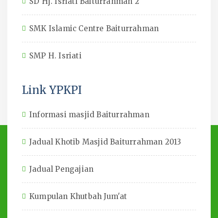
SD Hj. Isriati Baiturrahman 2
SMK Islamic Centre Baiturrahman
SMP H. Isriati
Link YPKPI
Informasi masjid Baiturrahman
Jadual Khotib Masjid Baiturrahman 2013
Jadual Pengajian
Kumpulan Khutbah Jum'at