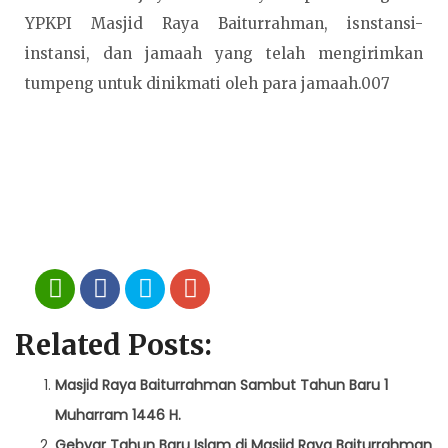
YPKPI Masjid Raya Baiturrahman, isnstansi-
instansi, dan jamaah yang telah mengirimkan
tumpeng untuk dinikmati oleh para jamaah.007
Related Posts:
Masjid Raya Baiturrahman Sambut Tahun Baru 1
Muharram 1446 H.
Gebyar Tahun Baru Islam di Masjid Raya Baiturrahman