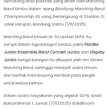
Semarang atas prestasi yang diraih oleh Marching
Band Simba dalam ajang
Bandung Marching Band
Championship XII
, yang berlangsung di Stadion Si
Jalak Harupat, Bandung, Sabtu (1/11/2025).
Marching Band binaan Dr. Sri Lestari, M.Pd. itu,
tampil dalam tiga kategori lomba, yakni
Pianika
Junior Ensemble
,
Band Concert Junior
,
dan
Display
Junior
.
Ketiga kategori itu dikuasai oleh tim Simba
Marching Band, sehingga menjadi Juara Umum
dan berhak memboyong kembali piala bergilir
untuk kedua kalinya.
Dalam acara tasyakuran yang digelar SD Hj. Isriati
Baiturrahman 1, Jumat (7/11/2025) di Ballroom