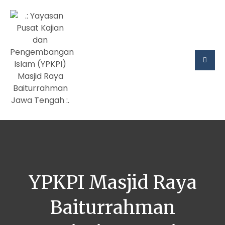
YPKPI Masjid Raya
Baiturrahman